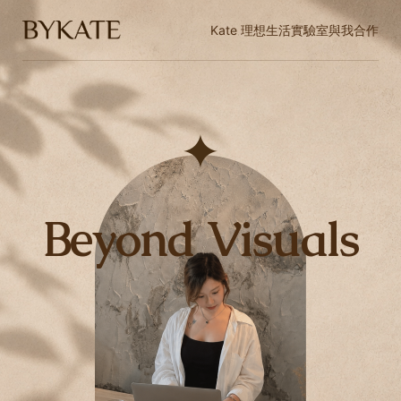
Kate 理想生活實驗室
與我合作
Beyond Visuals