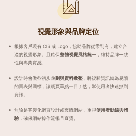
視覺形象與品牌定位
根據客戶現有 CIS 或 Logo，協助品牌從零到有，建立合
適的視覺形象。且確保
整體視覺風格統一
，維持品牌一致
性與專業質感。
設計時會做些初步
企劃與資料彙整
，將複雜資訊轉為易讀
的圖表與圖標，讓網頁重點一目了然，幫使用者快速抓到
資訊。
無論是客製化網頁設計或套版網站，重視
使用者動線與體
驗
，確保網站操作流暢且直覺。