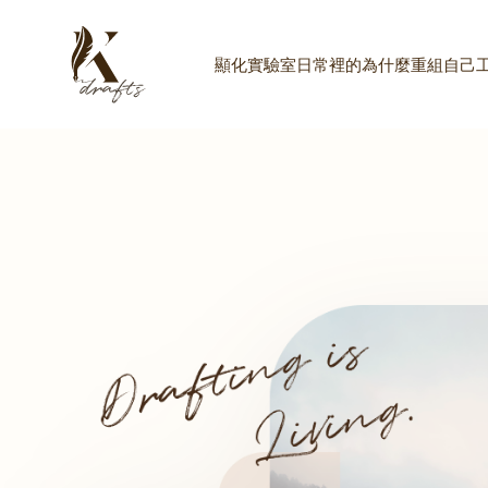
顯化實驗室
日常裡的為什麼
重組自己