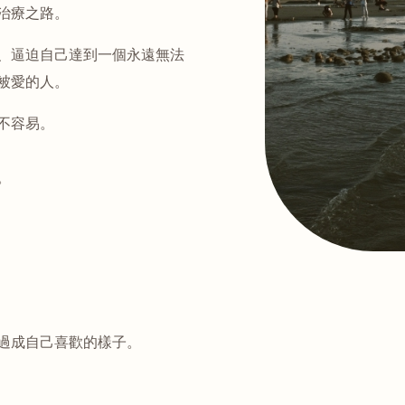
治療之路。
、逼迫自己達到一個永遠無法
被愛的人。
不容易。
。
過成自己喜歡的樣子。