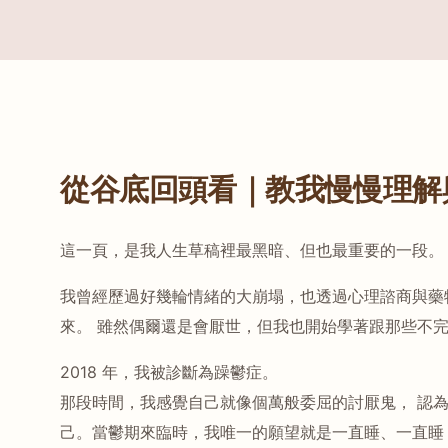
從谷底回頭看｜教我慢慢理解
這一頁，是我人生草稿裡最黑暗、但也最重要的一段。
我曾經歷過好幾輪情緒的大崩塌，也透過心理諮商與藥
來。 雖然偶爾還是會厭世，但我也開始學著跟那些不
2018 年，我被診斷為躁鬱症。
那段時間，我感覺自己就像個萬般委屈的討厭鬼， 認
己。當鬱期來臨時，我唯一的願望就是一直睡、一直睡