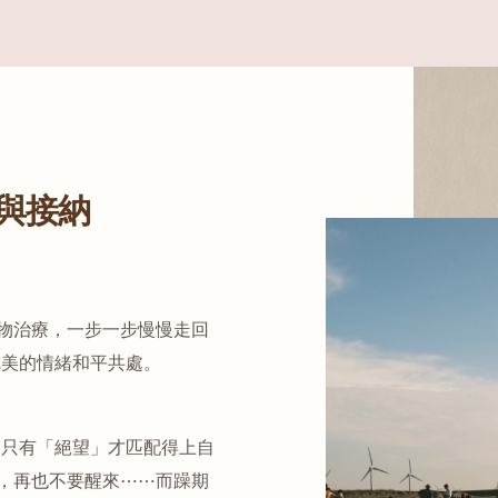
與接納
物治療，一步一步慢慢走回
完美的情緒和平共處。
為只有「絕望」才匹配得上自
，再也不要醒來⋯⋯而躁期