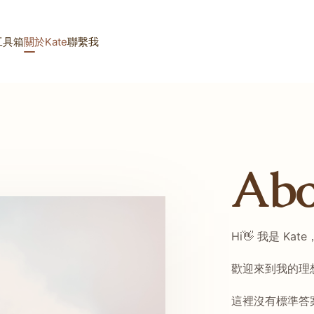
工具箱
關於Kate
聯繫我
Abo
Hi👋 我是 K
歡迎來到我的理
這裡沒有標準答