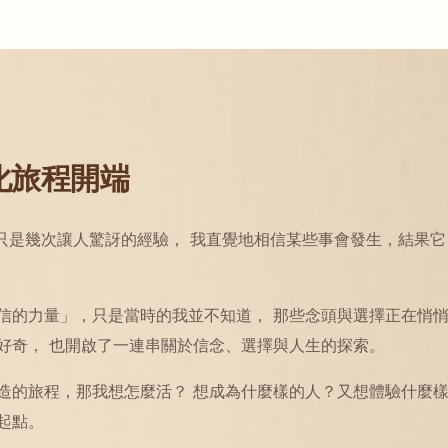
化旅程開端
初只是幾次讓人驚訝的經驗， 我直覺地相信某些事會發生，結果它
信的力量」，只是當時的我並不知道， 那些念頭與選擇正在悄
好奇， 也開啟了一連串關於信念、選擇與人生的探索。
造的旅程，那我想怎麼活？ 想成為什麼樣的人？又想體驗什麼
起點。