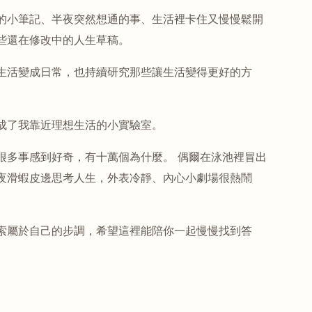
的小筆記、半夜突然想通的事、生活裡卡住又慢慢鬆開
些還在修改中的人生草稿。
生活變成日常，也持續研究那些讓生活變得更好的方
成了我靠近理想生活的小實驗室。
很多事感到好奇，有十萬個為什麼。 偶爾在泳池裡冒出
夜滑蝦皮邊思考人生，外表冷靜、內心小劇場很熱鬧
索屬於自己的步調，希望這裡能陪你一起慢慢找到答