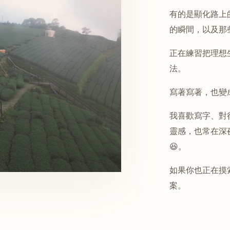
有的是顯化路上
的瞬間，以及那
正在練習把理想
法。
寫著寫著，也變
我喜歡寫字、對
靈感，也常在深
😆。
如果你也正在摸
案。