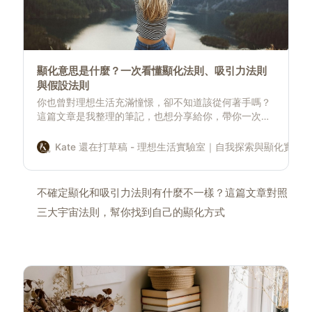
顯化意思是什麼？一次看懂顯化法則、吸引力法則
與假設法則
你也曾對理想生活充滿憧憬，卻不知道該從何著手嗎？
這篇文章是我整理的筆記，也想分享給你，帶你一次搞
懂吸引力法則、顯化法則與假設法則的核心精髓，並分
享如何在日常中輕鬆實踐，幫助你跳脫「想很多、做不
Kate 還在打草稿 - 理想生活實驗室｜自我探索與顯化實驗
了」的迴圈，一步步靠近你想要的生活。
不確定顯化和吸引力法則有什麼不一樣？這篇文章對照
三大宇宙法則，幫你找到自己的顯化方式