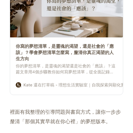
你寫的夢想清單，是靈魂的渴望，還是社會的「應
該」？學會夢想清單怎麼寫，釐清你真正渴望的人
生方向
你的夢想清單，是靈魂的渴望還是社會的「應該」？這
篇文章用4個步驟教你如何寫夢想清單，從全面記錄、
向內探索「為什麼」到描繪具體藍圖，讓你釐清靈魂深
處的渴望，讓你的夢想清單成為指引人生方向的 GPS。
Kate 還在打草稿 - 理想生活實驗室｜自我探索與顯化實驗
裡面有我整理的引導問題與書寫方式，讓你一步步
釐清「那個其實早就在你心裡」的夢想版本。