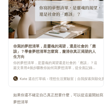
你寫的夢想清單，是靈魂的渴望，還是社會的「應
該」？學會夢想清單怎麼寫，釐清你真正渴望的人
生方向
你的夢想清單，是靈魂的渴望還是社會的「應該」？這
篇文章用4個步驟教你如何寫夢想清單，從全面記錄、
向內探索「為什麼」到描繪具體藍圖，讓你釐清靈魂深
處的渴望，讓你的夢想清單成為指引人生方向的 GPS。
Kate 還在打草稿 - 理想生活實驗室｜自我探索與顯化實驗
如果你還不確定自己真正想要什麼，可以從這篇開始寫
夢想清單