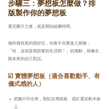
步驟三：夢想板
怎麼做
？排
版製作你的夢想板
選完圖片之後，就是開始組圖時間。
做的過程真的很好玩，你會不自覺進入那種：
「哇，這就是我想要的生活耶！」的感動，就像在
跟未來的自己對話。
☑️ 實體夢想板（適合喜歡動手、有
儀式感的人）
把圖片印出來，剪貼在厚紙板、或釘選在軟木板
上