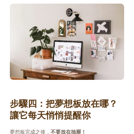
步驟四：把夢想板放在哪？
讓它每天悄悄提醒你
夢想板完成之後，
不要放在抽屜！