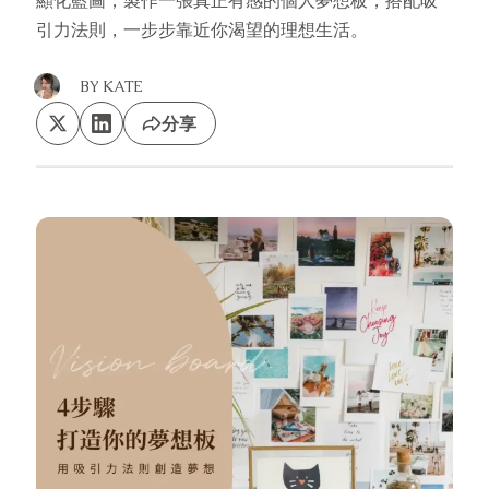
顯化藍圖，製作一張真正有感的個人夢想板，搭配吸
引力法則，一步步靠近你渴望的理想生活。
BY
KATE
分享