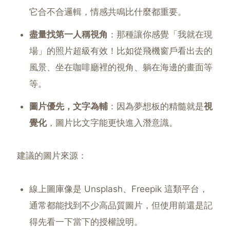
它合不合邏輯，情感共鳴比什麼都重要。
盡量找第一人稱視角
：那種讓你感覺「我就在現
場」的照片超級有效！比如從飛機窗戶看出去的
風景、坐在咖啡廳裡的視角、躺在海邊的畫面等
等。
圖片優先，文字為輔
：因為夢想板的精髓就是
視
覺化
，圖片比文字能更快進入潛意識。
建議的圖片來源：
線上圖庫像是 Unsplash、Freepik 這類平台，
通常都能找到不少高品質圖片，但使用前還是記
得先看一下當下的授權說明。