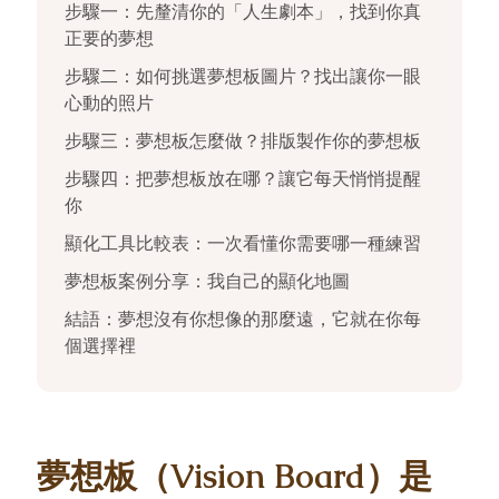
步驟一：先釐清你的「人生劇本」，找到你真
正要的夢想
步驟二：如何挑選夢想板圖片？找出讓你一眼
心動的照片
步驟三：夢想板怎麼做？排版製作你的夢想板
步驟四：把夢想板放在哪？讓它每天悄悄提醒
你
顯化工具比較表：一次看懂你需要哪一種練習
夢想板案例分享：我自己的顯化地圖
結語：夢想沒有你想像的那麼遠，它就在你每
個選擇裡
夢想板（Vision Board）是