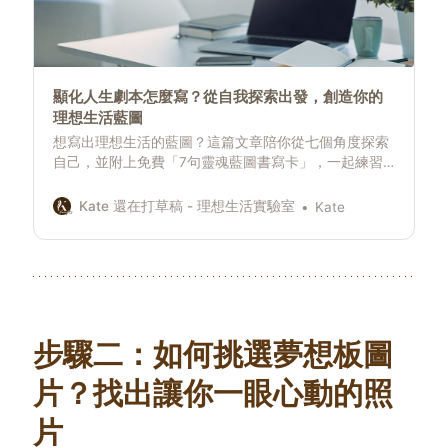
顯化人生劇本怎麼寫？從自我探索出發，創造你的
理想生活藍圖
想寫出理想生活的藍圖？這篇文章陪你從七個角度探索
自己，並附上免費「7句靈魂藍圖書寫卡」，一起練習
寫出屬於你的人生劇本，從日常中練習顯化。
Kate 還在打草稿 - 理想生活實驗室
Kate
步驟二：
如何挑選
夢想板
圖
片
？找出讓你一眼心動的照
片