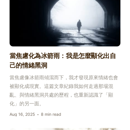
當焦慮化為冰箭雨：我是怎麼顯化出自
己的情緒黑洞
當焦慮像冰箭雨傾瀉而下，我才發現原來情緒也會
被顯化成現實。這篇文章紀錄我如何走過那場混
亂、與情緒黑洞共處的歷程，也重新認識了「顯
化」的另一面。
Aug 16, 2025
8 min read