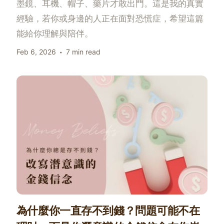
墨鏡、耳機、帽子、藥片才敢出門。這是我的真實
經驗，若你或身邊的人正在面對恐慌症，希望這篇
能給你理解與陪伴。
Feb 6, 2026
7 min read
為什麼你一直存不到錢？問題可能不在