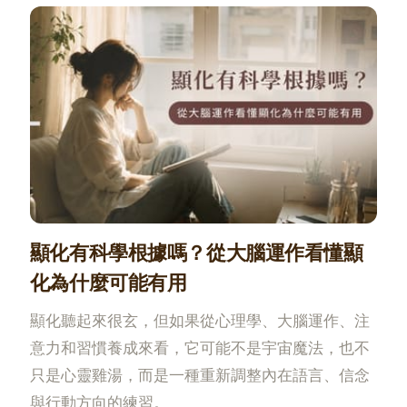
顯化有科學根據嗎？從大腦運作看懂顯
化為什麼可能有用
顯化聽起來很玄，但如果從心理學、大腦運作、注
意力和習慣養成來看，它可能不是宇宙魔法，也不
只是心靈雞湯，而是一種重新調整內在語言、信念
與行動方向的練習。