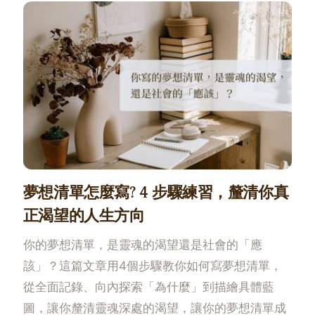
夢想清單怎麼寫? 4 步驟練習，釐清你真
正渴望的人生方向
你的夢想清單，是靈魂的渴望還是社會的「應
該」？這篇文章用4個步驟教你如何寫夢想清單，
從全面記錄、向內探索「為什麼」到描繪具體藍
圖，讓你釐清靈魂深處的渴望，讓你的夢想清單成